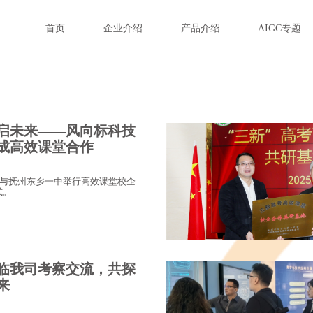
首页
企业介绍
产品介绍
AIGC专题
启未来——风向标科技
成高效课堂合作
技与抚州东乡一中举行高效课堂校企
式。
临我司考察交流，共探
来