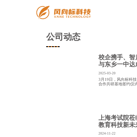
公司动态
校企携手、智
与东乡一中达
2025-03-20
3月19日，风向标科
合作共研基地签约仪
上海考试院莅
教育科技新未
2024-11-22