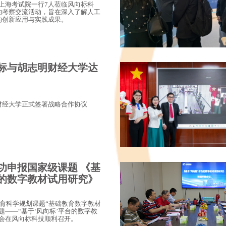
20 日，上海考试院一行7人莅临风向标科
的考察交流活动，旨在深入了解人工
的创新应用与实践成果。
标与胡志明财经大学达
财经大学正式签署战略合作协议
功申报国家级课题 《基
的数字教材试用研究》
教育科学规划课题“基础教育数字教材
题——“基于‘风向标’平台的数字教
告会在风向标科技顺利召开。