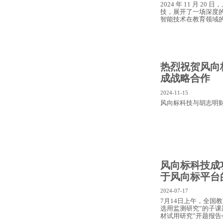
2024 年 11 月 
技，展开了一场深度
智能技术在教育领域
热烈祝贺风向
成战略合作
2024-11-15
风向标科技与胡志明
风向标科技成
于风向标平台
2024-07-17
7月14日上午，全国
选用监测研究”的子课
材试用研究”开题报