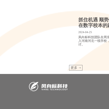
抓住机遇 顺
在数字校本的
2024-04-25
风向标科技团队在周
入河南河北一线学校
讨。
更多