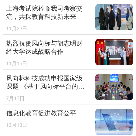
上海考试院莅临我司考察交
流，共探教育科技新未来
11月22日
热烈祝贺风向标与胡志明财
经大学达成战略合作
11月15日
风向标科技成功申报国家级
课题 《基于风向标平台的数
字教材试用研究》
7月17日
信息化教育促进教育公平
12月13日